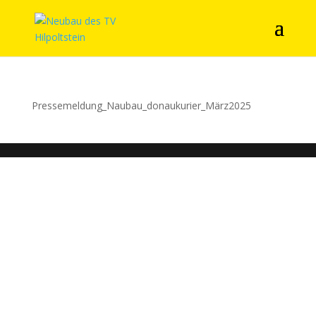
Pressemeldung_Naubau_donaukurier_März2025